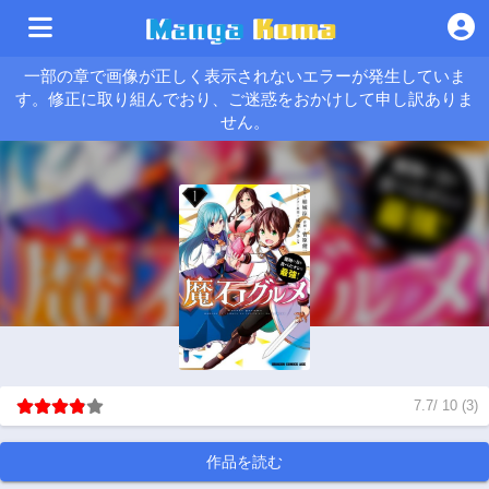
一部の章で画像が正しく表示されないエラーが発生していま
す。修正に取り組んでおり、ご迷惑をおかけして申し訳ありま
せん。
7.7
/
10
(
3
)
作品を読む