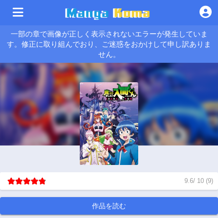
一部の章で画像が正しく表示されないエラーが発生していま
す。修正に取り組んでおり、ご迷惑をおかけして申し訳ありま
せん。
9.6
/
10
(
9
)
作品を読む