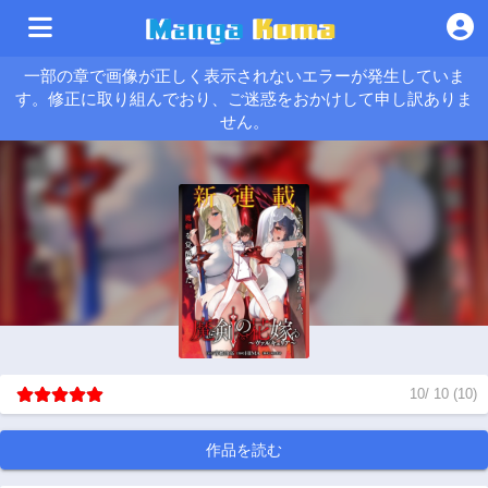
一部の章で画像が正しく表示されないエラーが発生していま
す。修正に取り組んでおり、ご迷惑をおかけして申し訳ありま
せん。
10
/
10
(
10
)
作品を読む