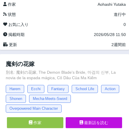
作家
Aohashi Yutaka
状態
進行中
お気に入り
0
掲載時期
2026/05/28 11:50
更新
2週間前
魔剣の花嫁
別名: 魔剣の花嫁, The Demon Blade's Bride, 마검의 신부, La
novia de la espada mágica, Cô Dâu Của Ma Kiếm
Harem
Ecchi
Fantasy
School Life
Action
Shonen
Mecha-Meets-Sword
Overpowered Main Character
作家
最新話を読む