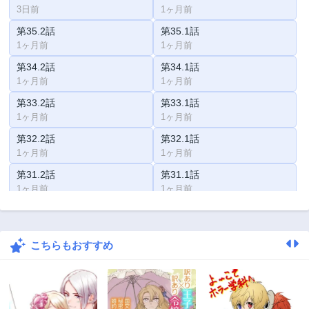
3日前
1ヶ月前
第35.2話
第35.1話
1ヶ月前
1ヶ月前
第34.2話
第34.1話
1ヶ月前
1ヶ月前
第33.2話
第33.1話
1ヶ月前
1ヶ月前
第32.2話
第32.1話
1ヶ月前
1ヶ月前
第31.2話
第31.1話
1ヶ月前
1ヶ月前
第30.2話
第30.1話
1ヶ月前
1ヶ月前
こちらもおすすめ
第29.2話
第29.1話
1ヶ月前
2年前
第28.2話
第28.1話
1ヶ月前
2年前