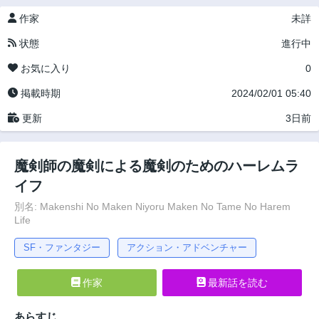
作家
未詳
状態
進行中
お気に入り
0
掲載時期
2024/02/01 05:40
更新
3日前
魔剣師の魔剣による魔剣のためのハーレムラ
イフ
別名: Makenshi No Maken Niyoru Maken No Tame No Harem
Life
SF・ファンタジー
アクション・アドベンチャー
作家
最新話を読む
あらすじ