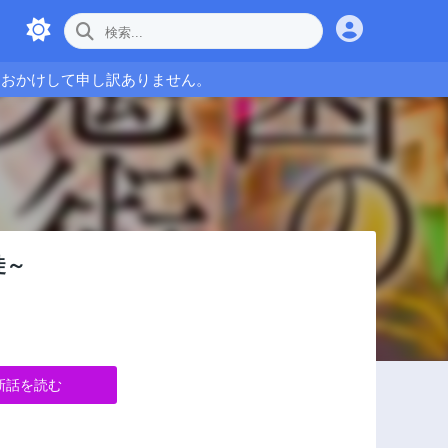
をおかけして申し訳ありません。
徒～
新話を読む