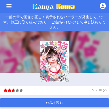
一部の章で画像が正しく表示されないエラーが発生していま
す。修正に取り組んでおり、ご迷惑をおかけして申し訳ありま
せん。
5.5
/
10
(
2
)
作品を読む