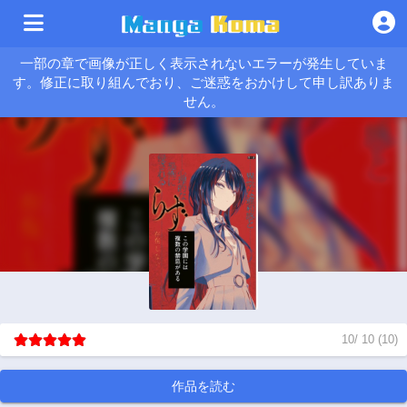
一部の章で画像が正しく表示されないエラーが発生していま
す。修正に取り組んでおり、ご迷惑をおかけして申し訳ありま
せん。
10
/
10
(
10
)
作品を読む