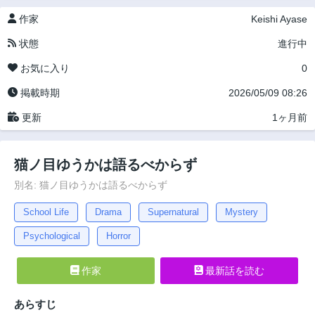
作家
Keishi Ayase
状態
進行中
お気に入り
0
掲載時期
2026/05/09 08:26
更新
1ヶ月前
猫ノ目ゆうかは語るべからず
別名: 猫ノ目ゆうかは語るべからず
School Life
Drama
Supernatural
Mystery
Psychological
Horror
作家
最新話を読む
あらすじ