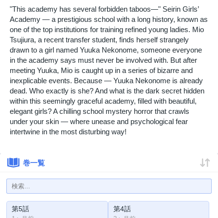
"This academy has several forbidden taboos—" Seirin Girls’
Academy — a prestigious school with a long history, known as
one of the top institutions for training refined young ladies. Mio
Tsujiura, a recent transfer student, finds herself strangely
drawn to a girl named Yuuka Nekonome, someone everyone
in the academy says must never be involved with. But after
meeting Yuuka, Mio is caught up in a series of bizarre and
inexplicable events. Because — Yuuka Nekonome is already
dead. Who exactly is she? And what is the dark secret hidden
within this seemingly graceful academy, filled with beautiful,
elegant girls? A chilling school mystery horror that crawls
under your skin — where unease and psychological fear
intertwine in the most disturbing way!
巻一覧
第5話
第4話