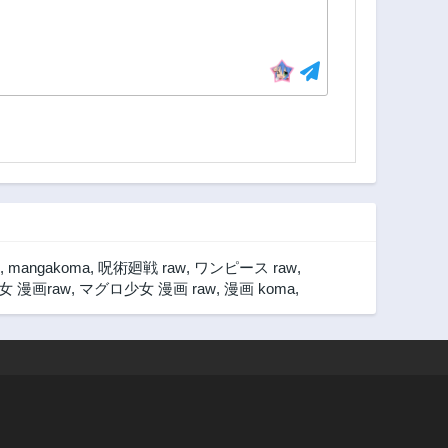
,
mangakoma
,
呪術廻戦 raw
,
ワンピース raw
,
 漫画raw
,
マグロ少女 漫画 raw
,
漫画 koma
,