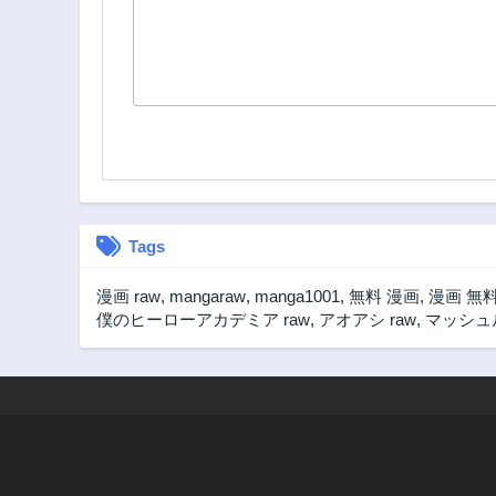
Tags
漫画 raw
,
mangaraw
,
manga1001
,
無料 漫画
,
漫画 無
僕のヒーローアカデミア raw
,
アオアシ raw
,
マッシュル