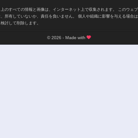
ト上のすべての情報と画像は、インターネット上で収集されます。 このウェ
は、所有していないか、責任を負いません。 個人や組織に影響を与える場合
に検討して削除します。
© 2026 - Made with