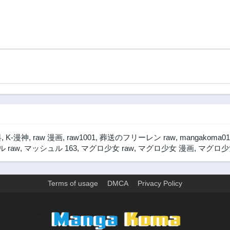
料
,
K-漫神
,
raw 漫画
,
raw1001
,
葬送のフリーレン raw
,
mangakoma01
 raw
,
マッシュル 163
,
マグロ少女 raw
,
マグロ少女 漫画
,
マグロ少女
Terms of usage
DMCA
Privacy Policy
>