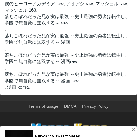
僕のヒーローアカデミア raw
,
アオアシ raw
,
マッシュル raw
,
マッシュル 163
,
落ちこぼれだった兄が実は最強 ～史上最強の勇者は転生し、
学園で無自覚に無双する～ raw
,
落ちこぼれだった兄が実は最強 ～史上最強の勇者は転生し、
学園で無自覚に無双する～ 漫画
,
落ちこぼれだった兄が実は最強 ～史上最強の勇者は転生し、
学園で無自覚に無双する～ 漫画raw
,
落ちこぼれだった兄が実は最強 ～史上最強の勇者は転生し、
学園で無自覚に無双する～ 漫画 raw
,
漫画 koma
,
Terms of usage
DMCA
Privacy Policy
>