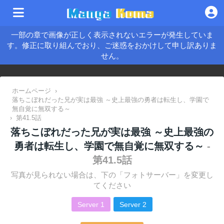
一部の章で画像が正しく表示されないエラーが発生していま
す。修正に取り組んでおり、ご迷惑をおかけして申し訳ありま
せん。
ホームページ
›
落ちこぼれだった兄が実は最強 ～史上最強の勇者は転生し、学園で
無自覚に無双する～
›
第41.5話
落ちこぼれだった兄が実は最強 ～史上最強の
勇者は転生し、学園で無自覚に無双する～
-
第41.5話
写真が見られない場合は、下の「フォトサーバー」を変更し
てください
Server 1
Server 2