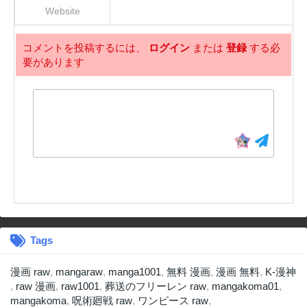
Website
コメントを投稿するには、
ログイン
または
登録
する必
要があります
Tags
漫画 raw
,
mangaraw
,
manga1001
,
無料 漫画
,
漫画 無料
,
K-漫神
,
raw 漫画
,
raw1001
,
葬送のフリーレン raw
,
mangakoma01
,
mangakoma
,
呪術廻戦 raw
,
ワンピース raw
,