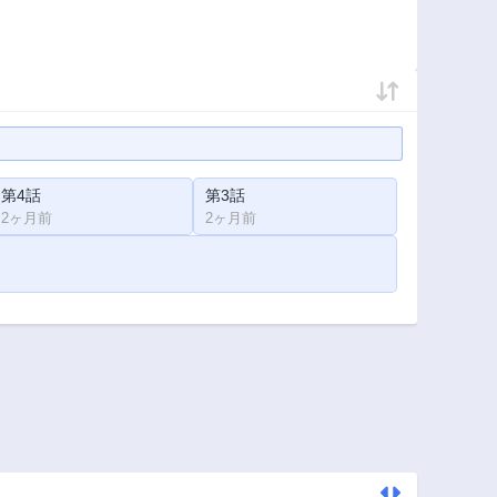
第4話
第3話
2ヶ月前
2ヶ月前