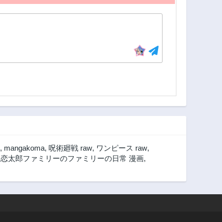
,
mangakoma
,
呪術廻戦 raw
,
ワンピース raw
,
,
恋太郎ファミリーのファミリーの日常 漫画
,