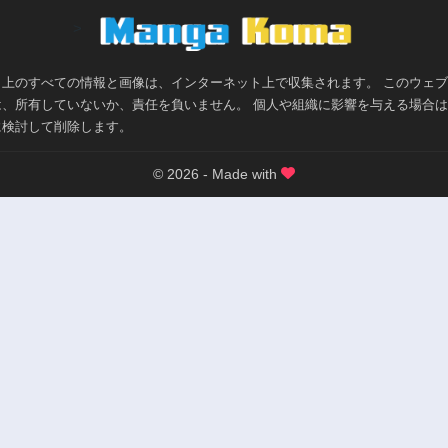
>
ト上のすべての情報と画像は、インターネット上で収集されます。 このウェ
は、所有していないか、責任を負いません。 個人や組織に影響を与える場合
に検討して削除します。
© 2026 - Made with