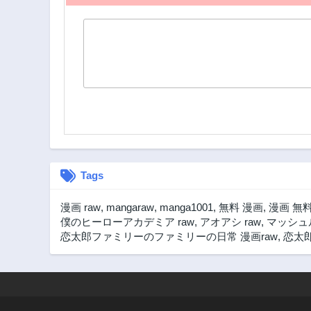
Tags
漫画 raw
,
mangaraw
,
manga1001
,
無料 漫画
,
漫画 無
僕のヒーローアカデミア raw
,
アオアシ raw
,
マッシュル
恋太郎ファミリーのファミリーの日常 漫画raw
,
恋太郎