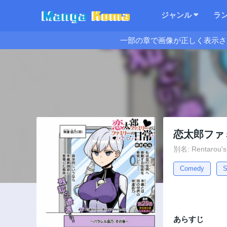
ジャンル
ラ
一部の章で画像が正しく表示さ
恋太郎ファ
別名: Rentarou
Comedy
S
あらすじ