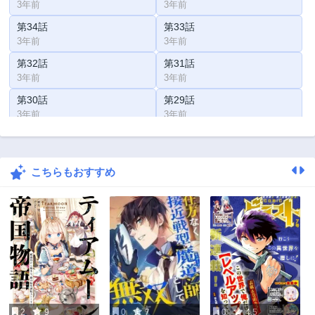
3年前
3年前
第34話
第33話
3年前
3年前
第32話
第31話
3年前
3年前
第30話
第29話
3年前
3年前
第28話
第27話
3年前
3年前
こちらもおすすめ
第26話
第25話
3年前
3年前
第24話
第23話
3年前
3年前
第22話
第21話
3年前
3年前
第20話
第19話
3年前
3年前
2
9
0
7
0
4.5