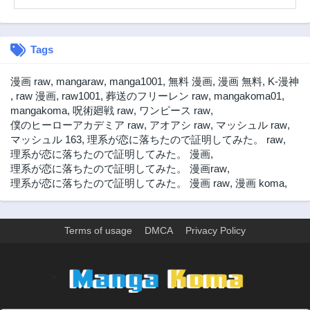
第1話
3年前
Tags
漫画 raw
,
mangaraw
,
manga1001
,
無料 漫画
,
漫画 無料
,
K-漫神
,
raw 漫画
,
raw1001
,
葬送のフリーレン raw
,
mangakoma01
,
mangakoma
,
呪術廻戦 raw
,
ワンピース raw
,
僕のヒーローアカデミア raw
,
アオアシ raw
,
マッシュル raw
,
マッシュル 163
,
理系が恋に落ちたので証明してみた。 raw
,
理系が恋に落ちたので証明してみた。 漫画
,
理系が恋に落ちたので証明してみた。 漫画raw
,
理系が恋に落ちたので証明してみた。 漫画 raw
,
漫画 koma
,
Terms of usage
DMCA
Privacy Policy
>