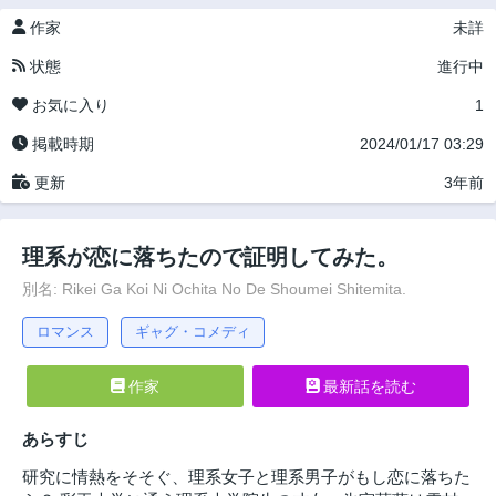
作家
未詳
状態
進行中
お気に入り
1
掲載時期
2024/01/17 03:29
更新
3年前
理系が恋に落ちたので証明してみた。
別名: Rikei Ga Koi Ni Ochita No De Shoumei Shitemita.
ロマンス
ギャグ・コメディ
作家
最新話を読む
あらすじ
研究に情熱をそそぐ、理系女子と理系男子がもし恋に落ちた