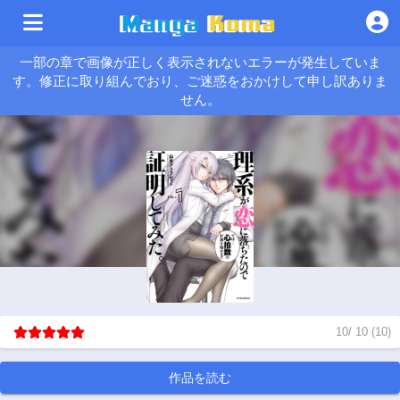
一部の章で画像が正しく表示されないエラーが発生していま
す。修正に取り組んでおり、ご迷惑をおかけして申し訳ありま
せん。
10
/
10
(
10
)
作品を読む