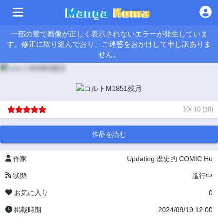
一部の章で画像が正しく表示されないエラーが発生していま
す。修正に取り組んでおり、ご迷惑をおかけして申し訳ありま
せん。
10
/
10
(
10
)
作品を読む
作家
Updating
歴史的
COMIC Hu
状態
進行中
お気に入り
0
掲載時期
2024/09/19 12:00