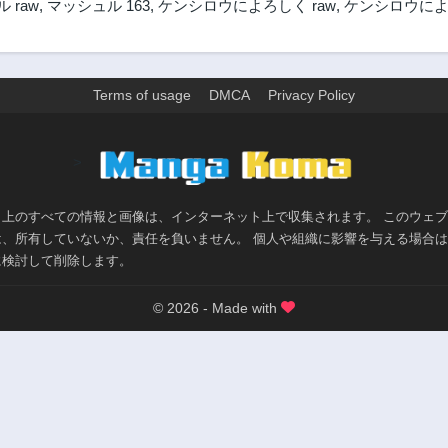
 raw
,
マッシュル 163
,
ケンシロウによろしく raw
,
ケンシロウによ
Terms of usage
DMCA
Privacy Policy
>
ト上のすべての情報と画像は、インターネット上で収集されます。 このウェ
は、所有していないか、責任を負いません。 個人や組織に影響を与える場合
に検討して削除します。
© 2026 - Made with