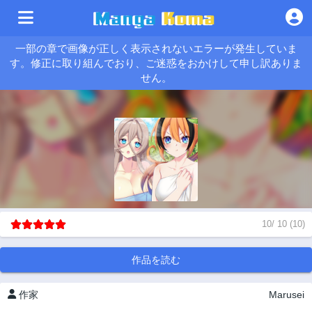
一部の章で画像が正しく表示されないエラーが発生していま
す。修正に取り組んでおり、ご迷惑をおかけして申し訳ありま
せん。
10
/
10
(
10
)
作品を読む
作家
Marusei