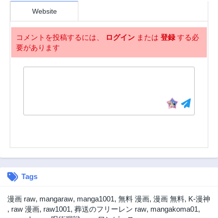
Website
コメントを投稿するには、
ログイン
または
登録
する必
要があります
Tags
漫画 raw
,
mangaraw
,
manga1001
,
無料 漫画
,
漫画 無料
,
K-漫神
,
raw 漫画
,
raw1001
,
葬送のフリーレン raw
,
mangakoma01
,