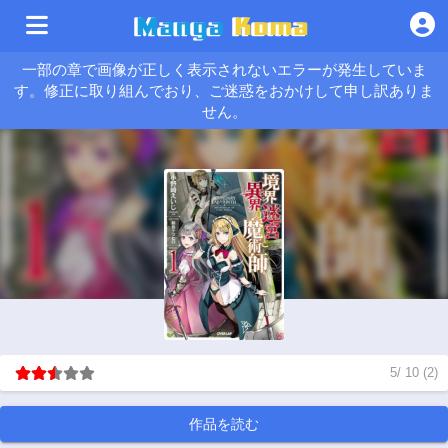
一部の章で画像が正しく表示されないエラーが発生していま
す。修正に取り組んでおり、ご迷惑をおかけして申し訳ありま
せん。
5
/
10
(
2
)
作品を読む