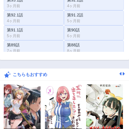
3ヶ月前
4ヶ月前
第92.1話
第91.2話
4ヶ月前
5ヶ月前
第91.1話
第90話
5ヶ月前
6ヶ月前
第89話
第88話
7ヶ月前
8ヶ月前
第87話
第86話
9ヶ月前
10ヶ月前
こちらもおすすめ
第85話
第84話
1年前
1年前
第83話
第82話
1年前
1年前
第81話
第80話
1年前
1年前
第79話
第78話
1年前
2年前