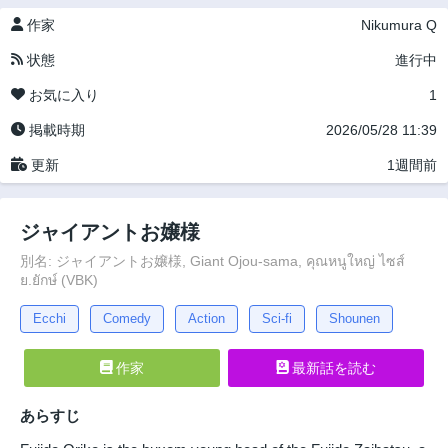
作家
Nikumura Q
状態
進行中
お気に入り
1
掲載時期
2026/05/28 11:39
更新
1週間前
ジャイアントお嬢様
別名: ジャイアントお嬢様, Giant Ojou-sama, คุณหนูใหญ่ ไซส์
ย.ยักษ์ (VBK)
Ecchi
Comedy
Action
Sci-fi
Shounen
作家
最新話を読む
あらすじ