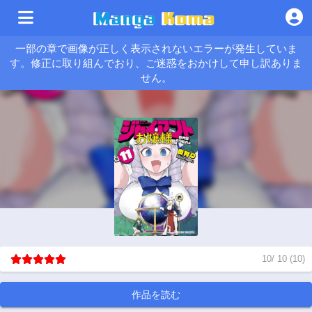
一部の章で画像が正しく表示されないエラーが発生していま
す。修正に取り組んでおり、ご迷惑をおかけして申し訳ありま
せん。
10
/
10
(
10
)
作品を読む