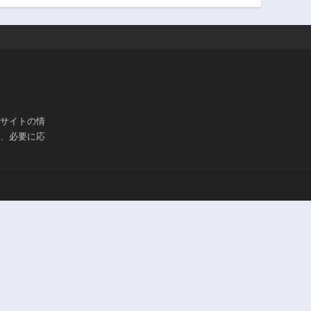
第106話
第105話
2年前
2年前
第101話
第100話
2年前
2年前
第96話
第95話
2年前
2年前
ブサイトの情
第91話
第90話
は、必要に応
2年前
2年前
第86話
第85話
2年前
2年前
第81話
第80話
2年前
2年前
第76話
第75話
2年前
2年前
第71話
第70話
2年前
2年前
第66話
第65話