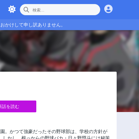
をおかけして申し訳ありません。
新話を読む
学園。かつて強豪だったその野球部は、学校の方針が
。しかし、根っからの野球バカ・日々野塁斗には秘策