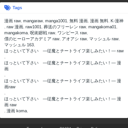
Tags
漫画 raw
,
mangaraw
,
manga1001
,
無料 漫画
,
漫画 無料
,
K-漫神
,
raw 漫画
,
raw1001
,
葬送のフリーレン raw
,
mangakoma01
,
mangakoma
,
呪術廻戦 raw
,
ワンピース raw
,
僕のヒーローアカデミア raw
,
アオアシ raw
,
マッシュル raw
,
マッシュル 163
,
ほっといて下さい ―従魔とチートライフ楽しみたい！― raw
,
ほっといて下さい ―従魔とチートライフ楽しみたい！― 漫
画
,
ほっといて下さい ―従魔とチートライフ楽しみたい！― 漫
画raw
,
ほっといて下さい ―従魔とチートライフ楽しみたい！― 漫
画 raw
,
漫画 koma
,