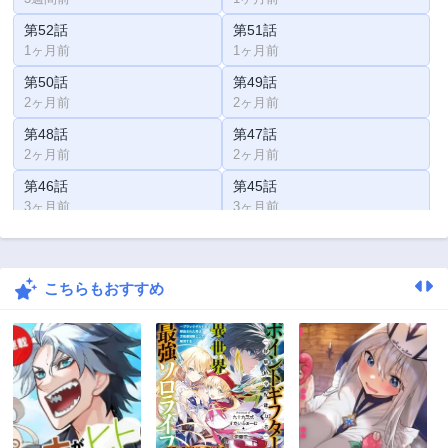
第52話
第51話
1ヶ月前
1ヶ月前
第50話
第49話
2ヶ月前
2ヶ月前
第48話
第47話
2ヶ月前
2ヶ月前
第46話
第45話
3ヶ月前
3ヶ月前
第44話
第43話
3ヶ月前
3ヶ月前
こちらもおすすめ
第42話
第41話
3ヶ月前
3ヶ月前
第40話
第39話
3ヶ月前
3ヶ月前
第38話
第37話
3ヶ月前
3ヶ月前
第36話
第35話