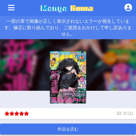
一部の章で画像が正しく表示されないエラーが発生していま
す。修正に取り組んでおり、ご迷惑をおかけして申し訳ありま
せん。
10
/
10
(
1
)
作品を読む