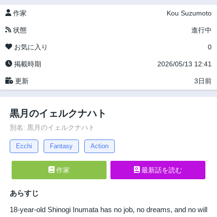
作家
Kou Suzumoto
状態
進行中
お気に入り
0
掲載時期
2026/05/13 12:41
更新
3日前
黒月のイェルクナハト
別名: 黒月のイェルクナハト
Ecchi
Fantasy
Action
作家
最新話を読む
あらすじ
18-year-old Shinogi Inumata has no job, no dreams, and no will