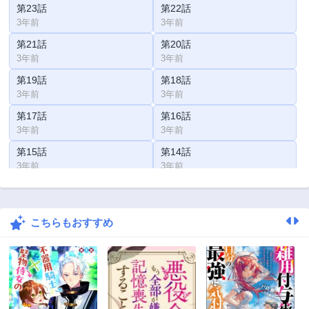
第23話
第22話
3年前
3年前
第21話
第20話
3年前
3年前
第19話
第18話
3年前
3年前
第17話
第16話
3年前
3年前
第15話
第14話
3年前
3年前
第13話
第12話
3年前
3年前
こちらもおすすめ
第11話
第10話
3年前
3年前
第9話
第8話
3年前
3年前
第7話
第6話