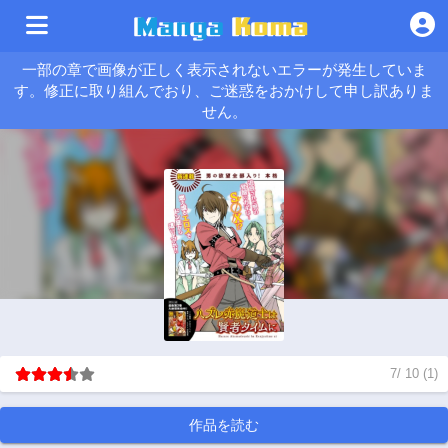
一部の章で画像が正しく表示されないエラーが発生していま
す。修正に取り組んでおり、ご迷惑をおかけして申し訳ありま
せん。
7
/
10
(
1
)
作品を読む