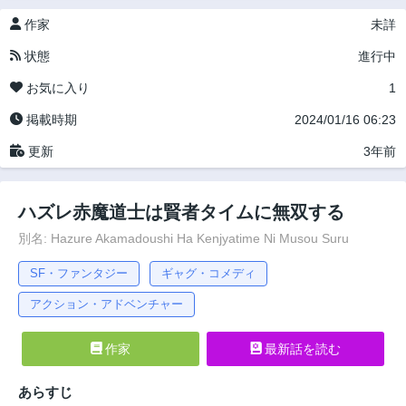
作家
未詳
状態
進行中
お気に入り
1
掲載時期
2024/01/16 06:23
更新
3年前
ハズレ赤魔道士は賢者タイムに無双する
別名: Hazure Akamadoushi Ha Kenjyatime Ni Musou Suru
SF・ファンタジー
ギャグ・コメディ
アクション・アドベンチャー
作家
最新話を読む
あらすじ