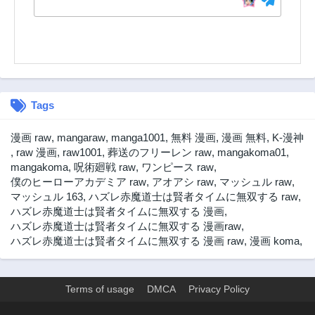
Tags
漫画 raw
,
mangaraw
,
manga1001
,
無料 漫画
,
漫画 無料
,
K-漫神
,
raw 漫画
,
raw1001
,
葬送のフリーレン raw
,
mangakoma01
,
mangakoma
,
呪術廻戦 raw
,
ワンピース raw
,
僕のヒーローアカデミア raw
,
アオアシ raw
,
マッシュル raw
,
マッシュル 163
,
ハズレ赤魔道士は賢者タイムに無双する raw
,
ハズレ赤魔道士は賢者タイムに無双する 漫画
,
ハズレ赤魔道士は賢者タイムに無双する 漫画raw
,
ハズレ赤魔道士は賢者タイムに無双する 漫画 raw
,
漫画 koma
,
Terms of usage
DMCA
Privacy Policy