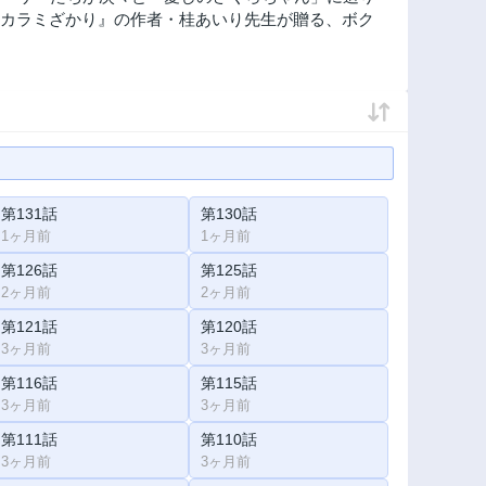
作『カラミざかり』の作者・桂あいり先生が贈る、ボク
第131話
第130話
1ヶ月前
1ヶ月前
第126話
第125話
2ヶ月前
2ヶ月前
第121話
第120話
3ヶ月前
3ヶ月前
第116話
第115話
3ヶ月前
3ヶ月前
第111話
第110話
3ヶ月前
3ヶ月前