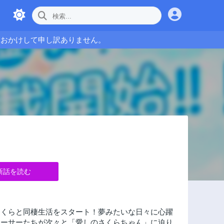
をおかけして申し訳ありません。
新話を読む
さくらと同棲生活をスタート！夢みたいな日々に心躍
ューサーたちが次々と「愛しのさくらちゃん」に迫り