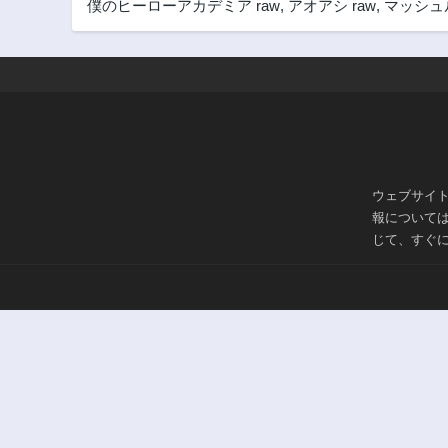
僕のヒーローアカデミア raw
,
アオアシ raw
,
マッシュル
第71話
1ヶ月前
第64話
1ヶ月前
第58話
1ヶ月前
第53話
1ヶ月前
ウェブサイ
報について
第48話
じて、すぐ
1ヶ月前
第43話
1ヶ月前
第38話
1ヶ月前
第33話
1ヶ月前