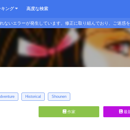
ンキング
高度な検索
れないエラーが発生しています。修正に取り組んでおり、ご迷惑
dventure
Historical
Shounen
作家
最