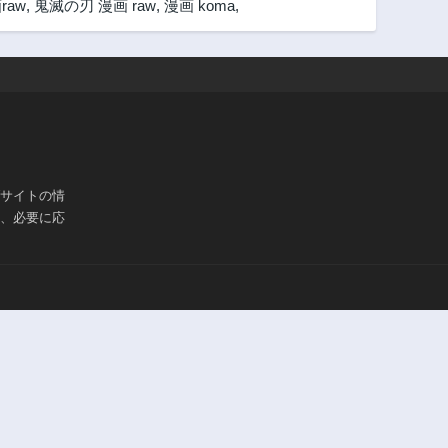
raw
,
鬼滅の刃 漫画 raw
,
漫画 koma
,
第66話
第65話
1ヶ月前
1ヶ月前
第61話
第60話
1ヶ月前
1ヶ月前
第55話
第54話
1ヶ月前
1ヶ月前
第50話
第49話
1ヶ月前
1ヶ月前
ブサイトの情
は、必要に応
第45話
第44話
1ヶ月前
1ヶ月前
第40話
第39話
1ヶ月前
1ヶ月前
第35話
第34話
1ヶ月前
1ヶ月前
第12話
1ヶ月前