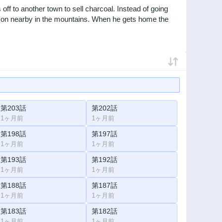
s off to another town to sell charcoal. Instead of going
mon nearby in the mountains. When he gets home the
第203話
第202話
1ヶ月前
1ヶ月前
第198話
第197話
1ヶ月前
1ヶ月前
第193話
第192話
1ヶ月前
1ヶ月前
第188話
第187話
1ヶ月前
1ヶ月前
第183話
第182話
1ヶ月前
1ヶ月前