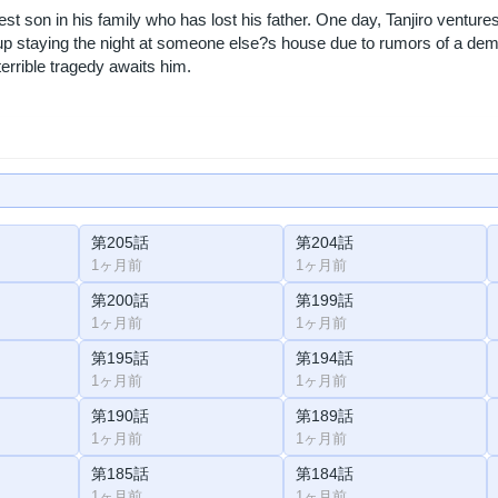
dest son in his family who has lost his father. One day, Tanjiro venture
p staying the night at someone else?s house due to rumors of a de
terrible tragedy awaits him.
第205話
第204話
1ヶ月前
1ヶ月前
第200話
第199話
1ヶ月前
1ヶ月前
第195話
第194話
1ヶ月前
1ヶ月前
第190話
第189話
1ヶ月前
1ヶ月前
第185話
第184話
1ヶ月前
1ヶ月前