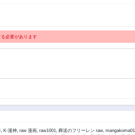
1ヶ月前
1ヶ月前
第135話
第134話
1ヶ月前
1ヶ月前
第130話
第129話
る必要があります
1ヶ月前
1ヶ月前
第125話
第114話
1ヶ月前
1ヶ月前
第110話
第109話
1ヶ月前
1ヶ月前
第105話
第104話
1ヶ月前
1ヶ月前
第100話
第99話
1ヶ月前
1ヶ月前
第95話
第94話
1ヶ月前
1ヶ月前
第90話
第82話
料
,
K-漫神
,
raw 漫画
,
raw1001
,
葬送のフリーレン raw
,
mangakoma01
1ヶ月前
1ヶ月前