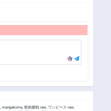
1ヶ月前
1ヶ月前
第133話
第132話
1ヶ月前
1ヶ月前
第128話
第127話
1ヶ月前
1ヶ月前
第113話
第112話
1ヶ月前
1ヶ月前
第108話
第107話
1ヶ月前
1ヶ月前
第103話
第102話
1ヶ月前
1ヶ月前
第98話
第97話
1ヶ月前
1ヶ月前
第93話
第92話
1ヶ月前
1ヶ月前
第80話
第72話
,
mangakoma
,
呪術廻戦 raw
,
ワンピース raw
,
1ヶ月前
1ヶ月前