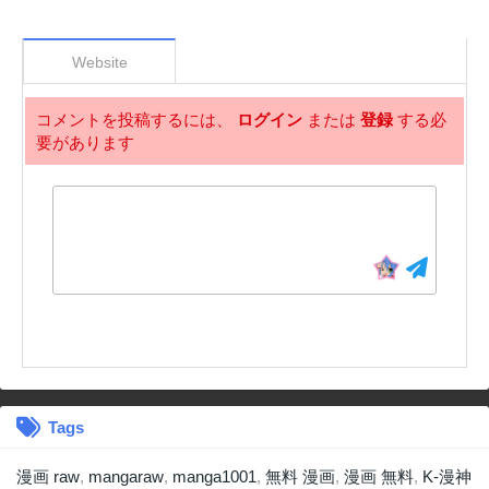
Website
コメントを投稿するには、
ログイン
または
登録
する必
要があります
Tags
漫画 raw
,
mangaraw
,
manga1001
,
無料 漫画
,
漫画 無料
,
K-漫神