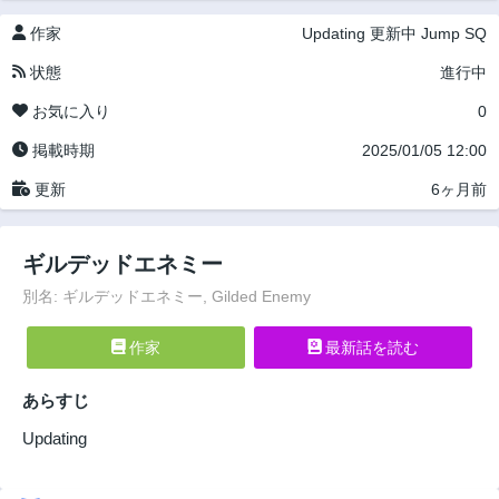
作家
Updating
更新中
Jump SQ
状態
進行中
お気に入り
0
掲載時期
2025/01/05 12:00
更新
6ヶ月前
ギルデッドエネミー
別名: ギルデッドエネミー, Gilded Enemy
作家
最新話を読む
あらすじ
Updating