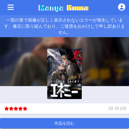
一部の章で画像が正しく表示されないエラーが発生していま
す。修正に取り組んでおり、ご迷惑をおかけして申し訳ありま
せん。
10
/
10
(
10
)
作品を読む