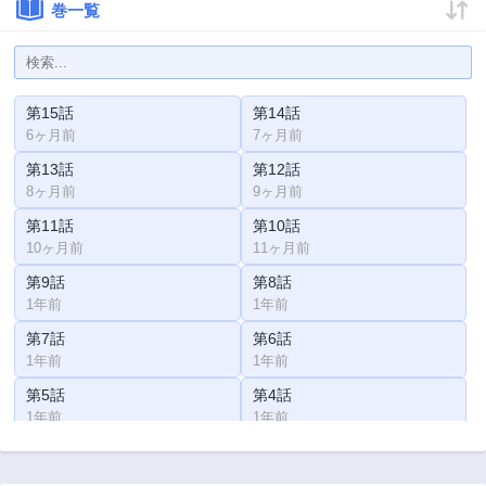
巻一覧
第15話
第14話
6ヶ月前
7ヶ月前
第13話
第12話
8ヶ月前
9ヶ月前
第11話
第10話
10ヶ月前
11ヶ月前
第9話
第8話
1年前
1年前
第7話
第6話
1年前
1年前
第5話
第4話
1年前
1年前
第3話
第2話
2年前
2年前