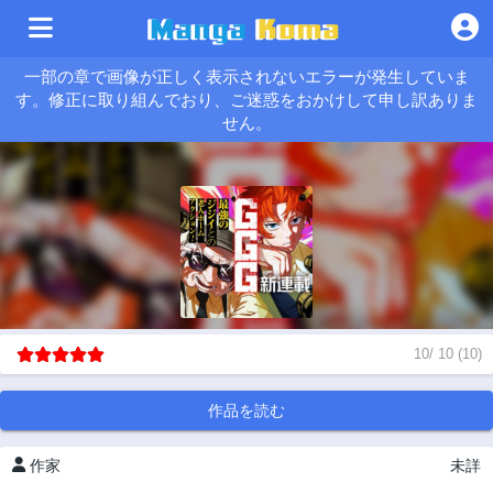
一部の章で画像が正しく表示されないエラーが発生していま
す。修正に取り組んでおり、ご迷惑をおかけして申し訳ありま
せん。
10
/
10
(
10
)
作品を読む
作家
未詳