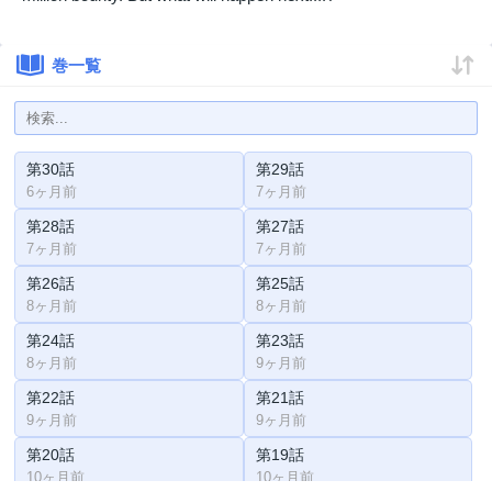
巻一覧
第30話
第29話
6ヶ月前
7ヶ月前
第28話
第27話
7ヶ月前
7ヶ月前
第26話
第25話
8ヶ月前
8ヶ月前
第24話
第23話
8ヶ月前
9ヶ月前
第22話
第21話
9ヶ月前
9ヶ月前
第20話
第19話
10ヶ月前
10ヶ月前