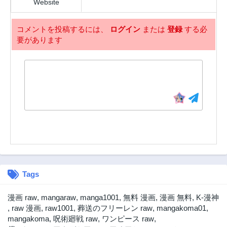
Website
1年前
コメントを投稿するには、
ログイン
または
登録
する必
要があります
Tags
漫画 raw
,
mangaraw
,
manga1001
,
無料 漫画
,
漫画 無料
,
K-漫神
,
raw 漫画
,
raw1001
,
葬送のフリーレン raw
,
mangakoma01
,
mangakoma
,
呪術廻戦 raw
,
ワンピース raw
,