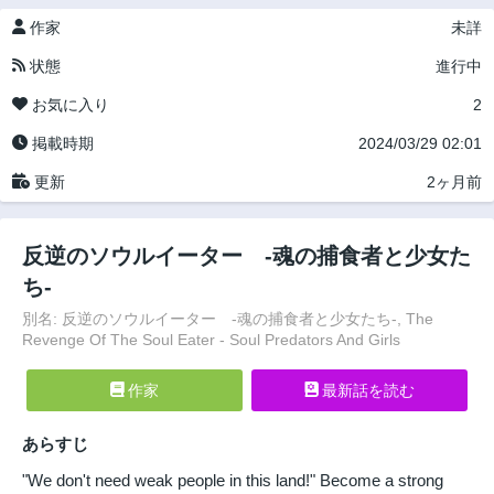
作家
未詳
状態
進行中
お気に入り
2
掲載時期
2024/03/29 02:01
更新
2ヶ月前
反逆のソウルイーター -魂の捕食者と少女た
ち-
別名: 反逆のソウルイーター -魂の捕食者と少女たち-, The
Revenge Of The Soul Eater - Soul Predators And Girls
作家
最新話を読む
あらすじ
"We don't need weak people in this land!" Become a strong