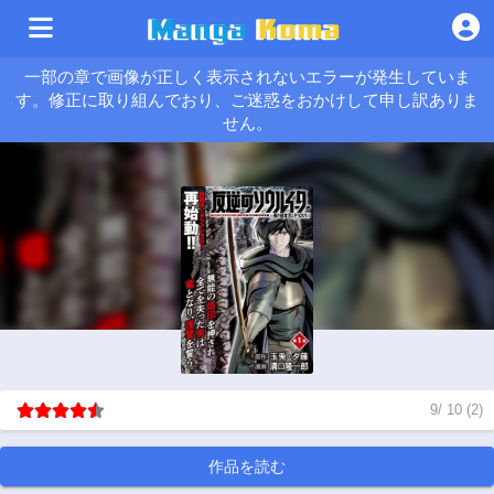
一部の章で画像が正しく表示されないエラーが発生していま
す。修正に取り組んでおり、ご迷惑をおかけして申し訳ありま
せん。
9
/
10
(
2
)
作品を読む