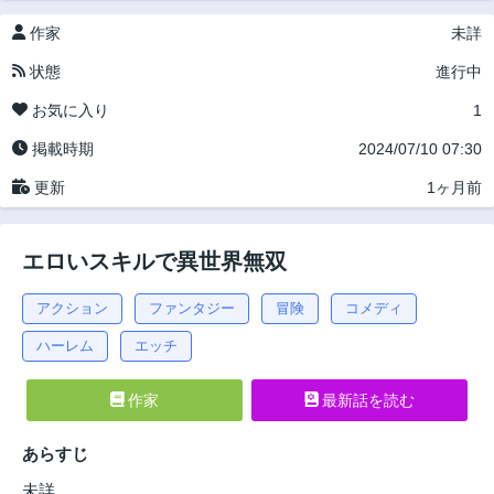
作家
未詳
状態
進行中
お気に入り
1
掲載時期
2024/07/10 07:30
更新
1ヶ月前
エロいスキルで異世界無双
アクション
ファンタジー
冒険
コメディ
ハーレム
エッチ
作家
最新話を読む
あらすじ
未詳