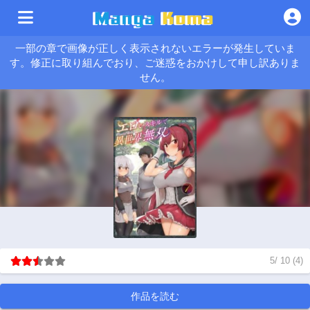
一部の章で画像が正しく表示されないエラーが発生していま
す。修正に取り組んでおり、ご迷惑をおかけして申し訳ありま
せん。
5
/
10
(
4
)
作品を読む