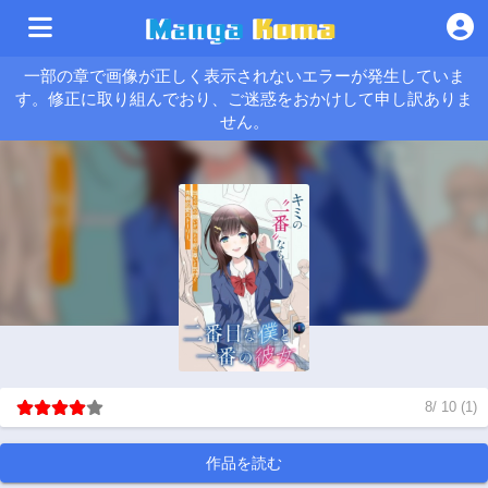
一部の章で画像が正しく表示されないエラーが発生していま
す。修正に取り組んでおり、ご迷惑をおかけして申し訳ありま
せん。
8
/
10
(
1
)
作品を読む