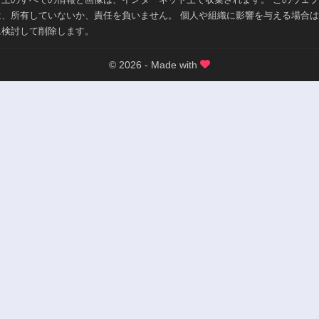
は、所有していないか、責任を負いません。 個人や組織に影響を与える場合
に検討して削除します。
© 2026 - Made with