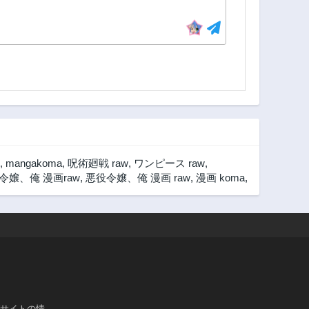
,
mangakoma
,
呪術廻戦 raw
,
ワンピース raw
,
令嬢、俺 漫画raw
,
悪役令嬢、俺 漫画 raw
,
漫画 koma
,
ブサイトの情