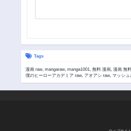
Tags
漫画 raw
,
mangaraw
,
manga1001
,
無料 漫画
,
漫画 無
僕のヒーローアカデミア raw
,
アオアシ raw
,
マッシュル
ウェブサイ