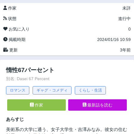
作家
未詳
状態
進行中
お気に入り
0
掲載時期
2024/01/16 10:59
更新
3年前
惰性67パーセント
別名: Dasei 67 Percent
ロマンス
ギャグ・コメディ
くらし・生活
作家
最新話を読む
あらすじ
美術系の大学に通う、女子大学生・吉澤みなみ。彼女の住む