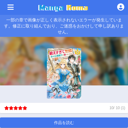
一部の章で画像が正しく表示されないエラーが発生していま
す。修正に取り組んでおり、ご迷惑をおかけして申し訳ありま
せん。
10
/
10
(
1
)
作品を読む