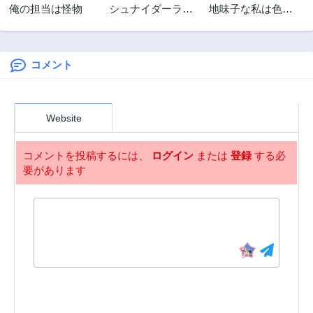
俺の担当は怪物
シュナイダーラリ
地味子な私は色気
ー
を出したい
コメント
Website
コメントを投稿するには、
ログイン
または
登録
する必
要があります