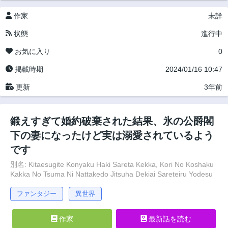
作家
未詳
状態
進行中
お気に入り
0
掲載時期
2024/01/16 10:47
更新
3年前
鍛えすぎて婚約破棄された結果、氷の公爵閣
下の妻になったけど実は溺愛されているよう
です
別名: Kitaesugite Konyaku Haki Sareta Kekka, Kori No Koshaku
Kakka No Tsuma Ni Nattakedo Jitsuha Dekiai Sareteiru Yodesu
ファンタジー
異世界
作家
最新話を読む