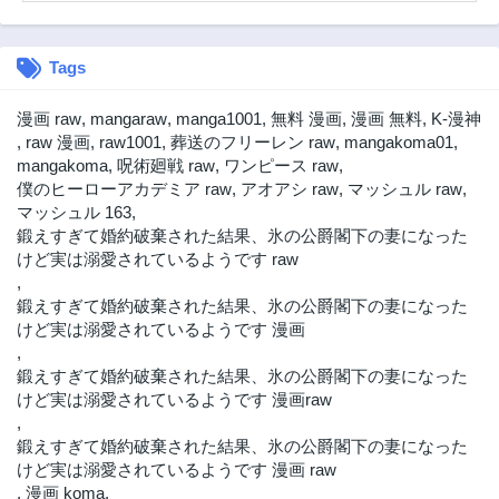
Tags
漫画 raw
,
mangaraw
,
manga1001
,
無料 漫画
,
漫画 無料
,
K-漫神
,
raw 漫画
,
raw1001
,
葬送のフリーレン raw
,
mangakoma01
,
mangakoma
,
呪術廻戦 raw
,
ワンピース raw
,
僕のヒーローアカデミア raw
,
アオアシ raw
,
マッシュル raw
,
マッシュル 163
,
鍛えすぎて婚約破棄された結果、氷の公爵閣下の妻になった
けど実は溺愛されているようです raw
,
鍛えすぎて婚約破棄された結果、氷の公爵閣下の妻になった
けど実は溺愛されているようです 漫画
,
鍛えすぎて婚約破棄された結果、氷の公爵閣下の妻になった
けど実は溺愛されているようです 漫画raw
,
鍛えすぎて婚約破棄された結果、氷の公爵閣下の妻になった
けど実は溺愛されているようです 漫画 raw
,
漫画 koma
,