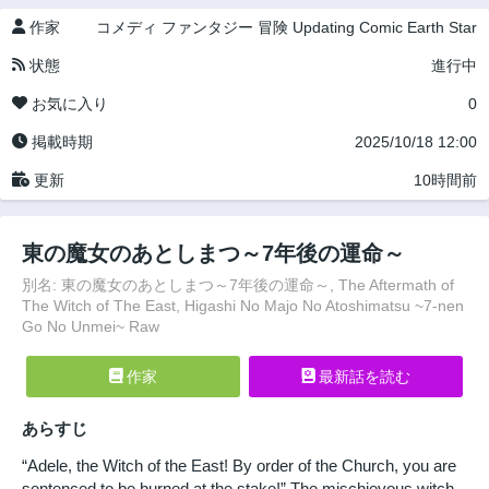
作家
コメディ
ファンタジー
冒険
Updating
Comic Earth Star
状態
進行中
お気に入り
0
掲載時期
2025/10/18 12:00
更新
10時間前
東の魔女のあとしまつ～7年後の運命～
別名: 東の魔女のあとしまつ～7年後の運命～, The Aftermath of
The Witch of The East, Higashi No Majo No Atoshimatsu ~7-nen
Go No Unmei~ Raw
作家
最新話を読む
あらすじ
“Adele, the Witch of the East! By order of the Church, you are
sentenced to be burned at the stake!” The mischievous witch