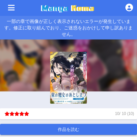
一部の章で画像が正しく表示されないエラーが発生していま
す。修正に取り組んでおり、ご迷惑をおかけして申し訳ありま
せん。
10
/
10
(
10
)
作品を読む