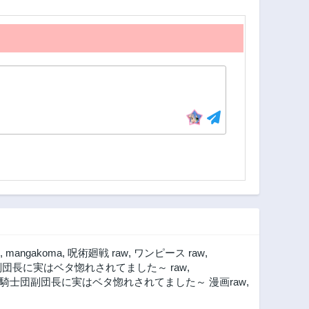
,
mangakoma
,
呪術廻戦 raw
,
ワンピース raw
,
団長に実はベタ惚れされてました～ raw
,
騎士団副団長に実はベタ惚れされてました～ 漫画raw
,