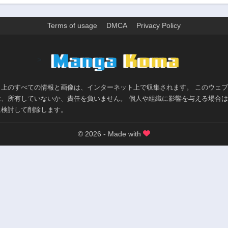
Terms of usage
DMCA
Privacy Policy
>
ト上のすべての情報と画像は、インターネット上で収集されます。 このウェ
は、所有していないか、責任を負いません。 個人や組織に影響を与える場合
に検討して削除します。
© 2026 - Made with