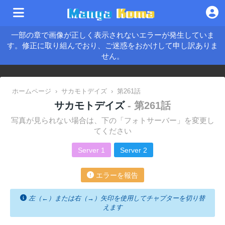
一部の章で画像が正しく表示されないエラーが発生していま
す。修正に取り組んでおり、ご迷惑をおかけして申し訳ありま
せん。
ホームページ
›
サカモトデイズ
›
第261話
サカモトデイズ
- 第261話
写真が見られない場合は、下の「フォトサーバー」を変更し
てください
Server 1
Server 2
エラーを報告
左（←）または右（→）矢印を使用してチャプターを切り替
えます