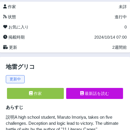
作家
未詳
状態
進行中
お気に入り
0
掲載時期
2024/10/14 07:00
更新
2週間前
地雷グリコ
更新中
作家
最新話を読む
あらすじ
説明A high school student, Maruto Imoriya, takes on five
challenges. Deception and logic lead to victory. The ultimate
battle of wits by the author of "11 Literary Cages".