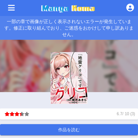
一部の章で画像が正しく表示されないエラーが発生していま
す。修正に取り組んでおり、ご迷惑をおかけして申し訳ありま
せん。
6.7
/
10
(
3
)
作品を読む