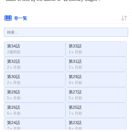
巻一覧
第34話
第33話
2週間前
1ヶ月前
第32話
第31話
2ヶ月前
2ヶ月前
第30話
第29話
2ヶ月前
4ヶ月前
第28話
第27話
5ヶ月前
5ヶ月前
第26話
第25話
6ヶ月前
7ヶ月前
第24話
第23話
7ヶ月前
8ヶ月前