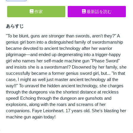
作家
最新話を読む
あらすじ
"To be blunt, guns are stronger than swords, aren't they?" A
genius girl born into a distinguished family of swordsmanship
became devoted to ancient technology after her warrior
pilgrimage—and ended up degenerating into a trigger-happy
girl who names her self-made machine gun "Phase Sword"
and insists she is a swordsman!? Disowned by her family, she
successfully became a former genius sword girl, but... "In that
case, I might as well just master ancient technology all the
way!!" To unravel the hidden ancient technology, she charges
through the dungeons via the shortest distance at reckless
speed! Echoing through the dungeon are gunshots and
explosions, along with the roars and screams of her
companions. Faye Leionheart. 17 years old. She's blasting her
machine gun again today!