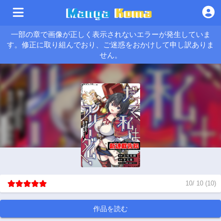
一部の章で画像が正しく表示されないエラーが発生していま
す。修正に取り組んでおり、ご迷惑をおかけして申し訳ありま
せん。
10
/
10
(
10
)
作品を読む