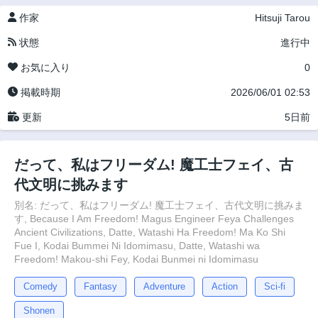
作家
Hitsuji Tarou
状態
進行中
お気に入り
0
掲載時期
2026/06/01 02:53
更新
5日前
だって、私はフリーダム! 魔工士フェイ、古
代文明に挑みます
別名: だって、私はフリーダム! 魔工士フェイ、古代文明に挑みま
す, Because I Am Freedom! Magus Engineer Feya Challenges
Ancient Civilizations, Datte, Watashi Ha Freedom! Ma Ko Shi
Fue I, Kodai Bummei Ni Idomimasu, Datte, Watashi wa
Freedom! Makou-shi Fey, Kodai Bunmei ni Idomimasu
Comedy
Fantasy
Adventure
Action
Sci-fi
Shonen