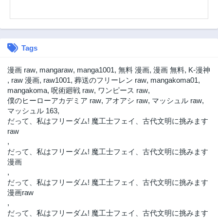
Tags
漫画 raw
,
mangaraw
,
manga1001
,
無料 漫画
,
漫画 無料
,
K-漫神
,
raw 漫画
,
raw1001
,
葬送のフリーレン raw
,
mangakoma01
,
mangakoma
,
呪術廻戦 raw
,
ワンピース raw
,
僕のヒーローアカデミア raw
,
アオアシ raw
,
マッシュル raw
,
マッシュル 163
,
だって、私はフリーダム! 魔工士フェイ、古代文明に挑みます
raw
,
だって、私はフリーダム! 魔工士フェイ、古代文明に挑みます
漫画
,
だって、私はフリーダム! 魔工士フェイ、古代文明に挑みます
漫画raw
,
だって、私はフリーダム! 魔工士フェイ、古代文明に挑みます