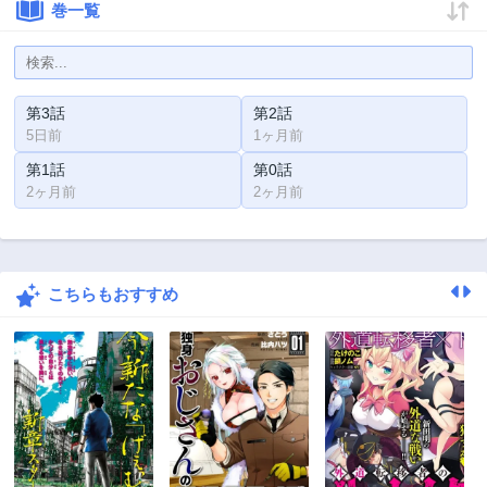
巻一覧
第3話
第2話
5日前
1ヶ月前
第1話
第0話
2ヶ月前
2ヶ月前
こちらもおすすめ