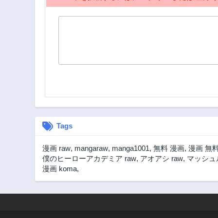
Tags
漫画 raw
,
mangaraw
,
manga1001
,
無料 漫画
,
漫画 無
僕のヒーローアカデミア raw
,
アオアシ raw
,
マッシュル
漫画 koma
,