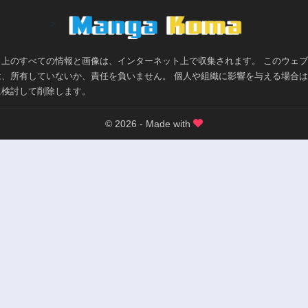
>
ト上のすべての情報と画像は、インターネット上で収集されます。 このウェ
は、所有していないか、責任を負いません。 個人や組織に影響を与える場合
に検討して削除します。
© 2026 - Made with