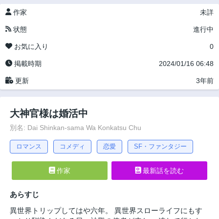
作家
未詳
状態
進行中
お気に入り
0
掲載時期
2024/01/16 06:48
更新
3年前
大神官様は婚活中
別名: Dai Shinkan-sama Wa Konkatsu Chu
ロマンス
コメディ
恋愛
SF・ファンタジー
作家
最新話を読む
あらすじ
異世界トリップしてはや六年。 異世界スローライフにもす