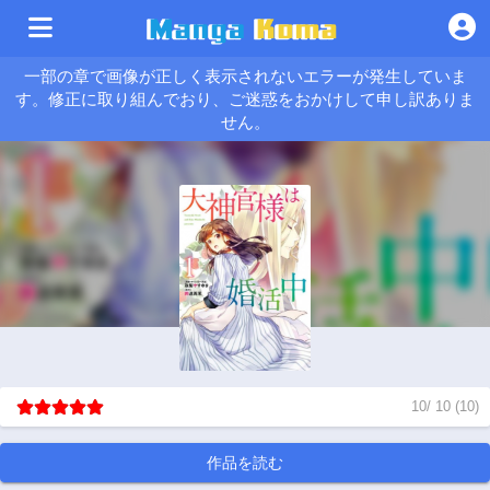
一部の章で画像が正しく表示されないエラーが発生していま
す。修正に取り組んでおり、ご迷惑をおかけして申し訳ありま
せん。
10
/
10
(
10
)
作品を読む