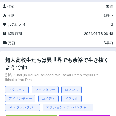
作家
未詳
状態
進行中
お気に入り
3
掲載時期
2024/01/16 06:48
更新
3年前
超人高校生たちは異世界でも余裕で生き抜く
ようです!
別名: Choujin Koukousei-tachi Wa Isekai Demo Yoyuu De
Ikinuku You Desu!
アクション
ファンタジー
ロマンス
アドベンチャー
コメディ
ドラマ化
SF・ファンタジー
アクション・アドベンチャー