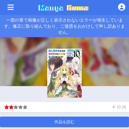
一部の章で画像が正しく表示されないエラーが発生していま
す。修正に取り組んでおり、ご迷惑をおかけして申し訳ありま
せん。
4
/
10
(
4
)
作品を読む