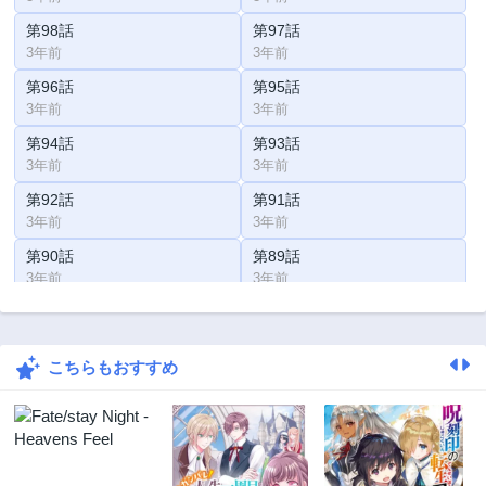
第98話
第97話
3年前
3年前
第96話
第95話
3年前
3年前
第94話
第93話
3年前
3年前
第92話
第91話
3年前
3年前
第90話
第89話
3年前
3年前
第88話
第87話
3年前
3年前
こちらもおすすめ
第86話
第85話
3年前
3年前
第84話
第83話
3年前
3年前
第82話
第81話