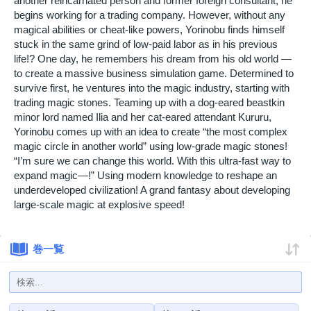
another reincarnated person and former foreign consultant, he
begins working for a trading company. However, without any
magical abilities or cheat-like powers, Yorinobu finds himself
stuck in the same grind of low-paid labor as in his previous
life!? One day, he remembers his dream from his old world —
to create a massive business simulation game. Determined to
survive first, he ventures into the magic industry, starting with
trading magic stones. Teaming up with a dog-eared beastkin
minor lord named Ilia and her cat-eared attendant Kururu,
Yorinobu comes up with an idea to create “the most complex
magic circle in another world” using low-grade magic stones!
“I’m sure we can change this world. With this ultra-fast way to
expand magic—!” Using modern knowledge to reshape an
underdeveloped civilization! A grand fantasy about developing
large-scale magic at explosive speed!
巻一覧