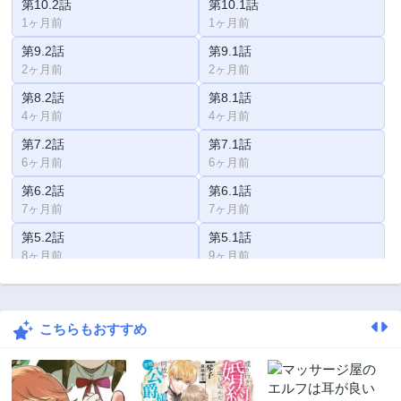
第10.2話
第10.1話
1ヶ月前
1ヶ月前
第9.2話
第9.1話
2ヶ月前
2ヶ月前
第8.2話
第8.1話
4ヶ月前
4ヶ月前
第7.2話
第7.1話
6ヶ月前
6ヶ月前
第6.2話
第6.1話
7ヶ月前
7ヶ月前
第5.2話
第5.1話
8ヶ月前
9ヶ月前
第4話
第3話
10ヶ月前
10ヶ月前
こちらもおすすめ
第2話
第1話
10ヶ月前
10ヶ月前