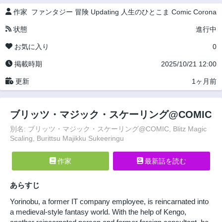
作家
ファンタジー
冒険
Updating
人生のひとこま
Comic Corona
状態
進行中
お気に入り
0
掲載時期
2025/10/21 12:00
更新
1ヶ月前
ブリッツ・マジック・スケーリング@COMIC
別名: ブリッツ・マジック・スケーリング@COMIC, Blitz Magic
Scaling, Burittsu Majikku Sukeeringu
作家
最新話を読む
あらすじ
Yorinobu, a former IT company employee, is reincarnated into
a medieval-style fantasy world. With the help of Kengo,