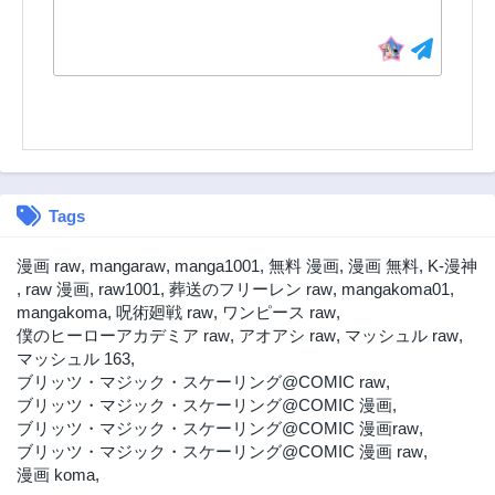
Tags
漫画 raw
,
mangaraw
,
manga1001
,
無料 漫画
,
漫画 無料
,
K-漫神
,
raw 漫画
,
raw1001
,
葬送のフリーレン raw
,
mangakoma01
,
mangakoma
,
呪術廻戦 raw
,
ワンピース raw
,
僕のヒーローアカデミア raw
,
アオアシ raw
,
マッシュル raw
,
マッシュル 163
,
ブリッツ・マジック・スケーリング@COMIC raw
,
ブリッツ・マジック・スケーリング@COMIC 漫画
,
ブリッツ・マジック・スケーリング@COMIC 漫画raw
,
ブリッツ・マジック・スケーリング@COMIC 漫画 raw
,
漫画 koma
,