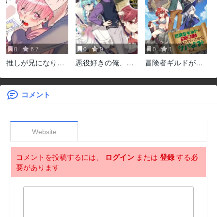
0
6.7
0
9
0
1
推しが兄になりま
悪役好きの俺、推
冒険者ギルドが十
した
しキャラに転生 ～
二歳からしか入れ
ゲーム序盤に主人
なかったので、サ
公に殺される推し
バよみました。
コメント
に転生したので、
俺だけ知ってるゲ
ーム知識で破滅フ
ラグを潰してたら
Website
悪役達の帝王にな
ってた件～
コメントを投稿するには、
ログイン
または
登録
する必
要があります