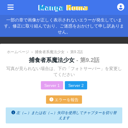
一部の章で画像が正しく表示されないエラーが発生していま
す。修正に取り組んでおり、ご迷惑をおかけして申し訳ありま
せん。
ホームページ
›
捕食者系魔法少女
›
第9.2話
捕食者系魔法少女
- 第9.2話
写真が見られない場合は、下の「フォトサーバー」を変更し
てください
Server 1
Server 2
エラーを報告
左（←）または右（→）矢印を使用してチャプターを切り替
えます