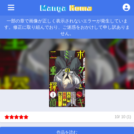
一部の章で画像が正しく表示されないエラーが発生していま
す。修正に取り組んでおり、ご迷惑をおかけして申し訳ありま
せん。
10
/
10
(
1
)
作品を読む