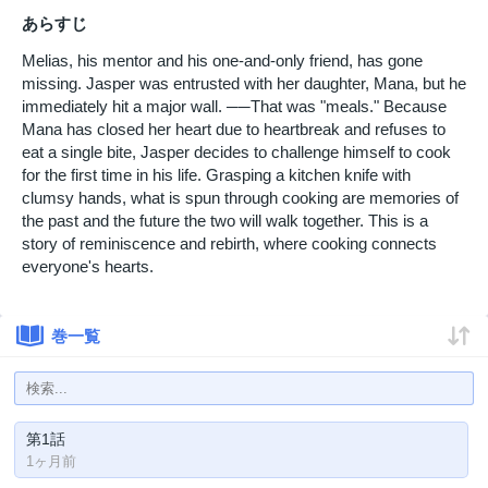
あらすじ
Melias, his mentor and his one-and-only friend, has gone
missing. Jasper was entrusted with her daughter, Mana, but he
immediately hit a major wall. ──That was "meals." Because
Mana has closed her heart due to heartbreak and refuses to
eat a single bite, Jasper decides to challenge himself to cook
for the first time in his life. Grasping a kitchen knife with
clumsy hands, what is spun through cooking are memories of
the past and the future the two will walk together. This is a
story of reminiscence and rebirth, where cooking connects
everyone's hearts.
巻一覧
第1話
1ヶ月前