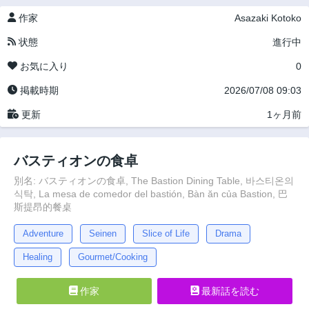
作家
Asazaki Kotoko
状態
進行中
お気に入り
0
掲載時期
2026/07/08 09:03
更新
1ヶ月前
バスティオンの食卓
別名: バスティオンの食卓, The Bastion Dining Table, 바스티온의
식탁, La mesa de comedor del bastión, Bàn ăn của Bastion, 巴
斯提昂的餐桌
Adventure
Seinen
Slice of Life
Drama
Healing
Gourmet/Cooking
作家
最新話を読む