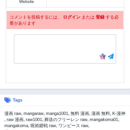
Website
コメントを投稿するには、
ログイン
または
登録
する必
要があります
Tags
漫画 raw
,
mangaraw
,
manga1001
,
無料 漫画
,
漫画 無料
,
K-漫神
,
raw 漫画
,
raw1001
,
葬送のフリーレン raw
,
mangakoma01
,
mangakoma
,
呪術廻戦 raw
,
ワンピース raw
,