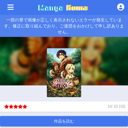
一部の章で画像が正しく表示されないエラーが発生していま
す。修正に取り組んでおり、ご迷惑をおかけして申し訳ありま
せん。
10
/
10
(
10
)
作品を読む