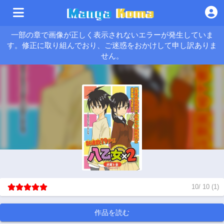
一部の章で画像が正しく表示されないエラーが発生していま
す。修正に取り組んでおり、ご迷惑をおかけして申し訳ありま
せん。
10
/
10
(
1
)
作品を読む