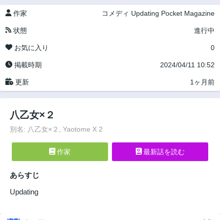
作家
コメディ
Updating
Pocket Magazine
状態
進行中
お気に入り
0
掲載時期
2024/04/11 10:52
更新
1ヶ月前
八乙女×２
別名: 八乙女×２, Yaotome X 2
作家
最新話を読む
あらすじ
Updating