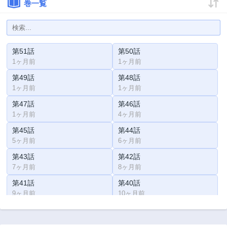
巻一覧
第51話
第50話
1ヶ月前
1ヶ月前
第49話
第48話
1ヶ月前
1ヶ月前
第47話
第46話
1ヶ月前
4ヶ月前
第45話
第44話
5ヶ月前
6ヶ月前
第43話
第42話
7ヶ月前
8ヶ月前
第41話
第40話
9ヶ月前
10ヶ月前
第39話
第38話
11ヶ月前
1年前