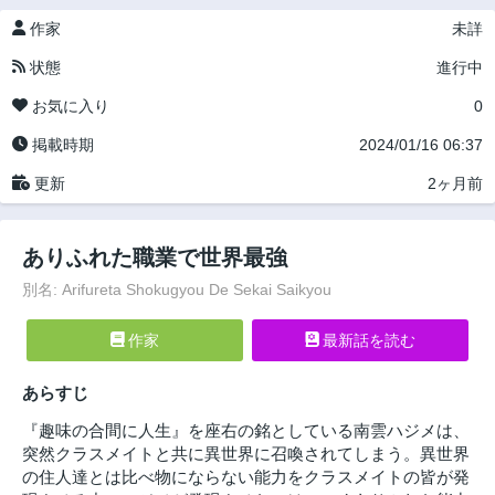
作家
未詳
状態
進行中
お気に入り
0
掲載時期
2024/01/16 06:37
更新
2ヶ月前
ありふれた職業で世界最強
別名: Arifureta Shokugyou De Sekai Saikyou
作家
最新話を読む
あらすじ
『趣味の合間に人生』を座右の銘としている南雲ハジメは、
突然クラスメイトと共に異世界に召喚されてしまう。異世界
の住人達とは比べ物にならない能力をクラスメイトの皆が発