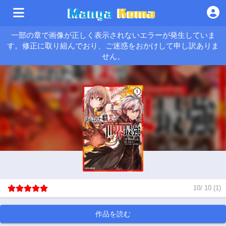
一部の章で画像が正しく表示されないエラーが発生していま
す。修正に取り組んでおり、ご迷惑をおかけして申し訳ありま
せん。
10
/
10
(
1
)
作品を読む