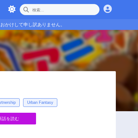
をおかけして申し訳ありません。
rtnership
Urban Fantasy
新話を読む