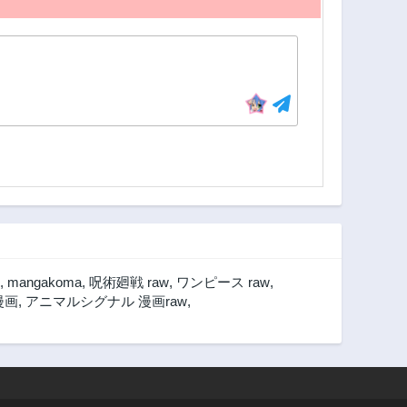
,
mangakoma
,
呪術廻戦 raw
,
ワンピース raw
,
漫画
,
アニマルシグナル 漫画raw
,