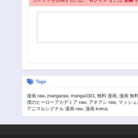
Tags
漫画 raw
,
mangaraw
,
manga1001
,
無料 漫画
,
漫画 無
僕のヒーローアカデミア raw
,
アオアシ raw
,
マッシュル
アニマルシグナル 漫画 raw
,
漫画 koma
,