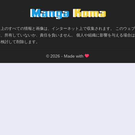
>
ト上のすべての情報と画像は、インターネット上で収集されます。 このウェ
は、所有していないか、責任を負いません。 個人や組織に影響を与える場合
に検討して削除します。
© 2026 - Made with