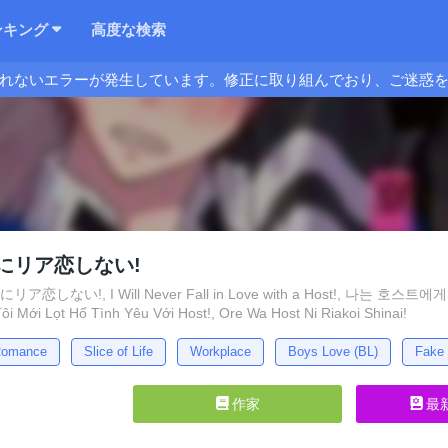
ンキング
高度な検索
れないエラーが発生しています。修正に取り組んでおり、ご迷惑
にリア恋しない!
しない!, I Will Never Fall in Love with a Host!, 나는 호스트에게
ôi Mới Lọt Hố Tình Yêu Với Host!, Ore Wa Host Ni Riakoi Shinai!
omance
Slice of Life
Workplace
Boys Love (BL)
Fake 
作家
最