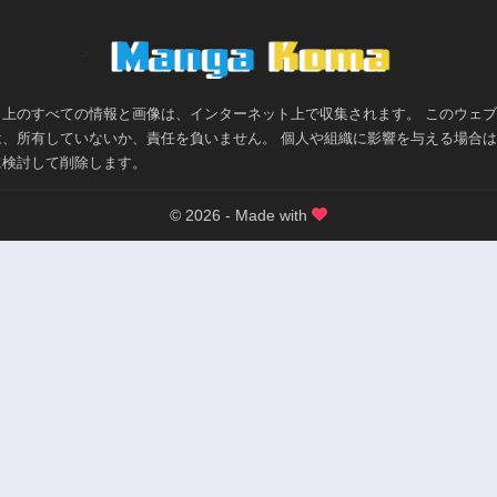
>
ト上のすべての情報と画像は、インターネット上で収集されます。 このウェ
は、所有していないか、責任を負いません。 個人や組織に影響を与える場合
に検討して削除します。
© 2026 - Made with