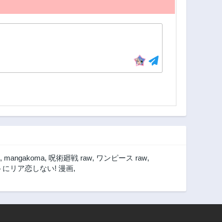
,
mangakoma
,
呪術廻戦 raw
,
ワンピース raw
,
にリア恋しない! 漫画
,