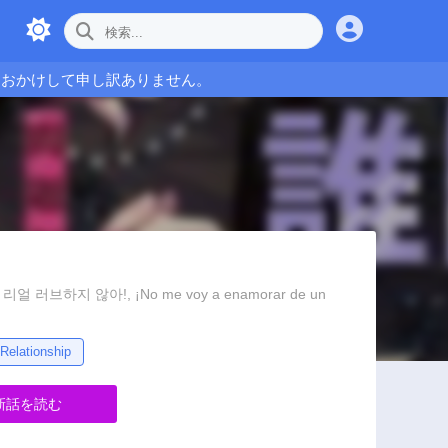
をおかけして申し訳ありません。
 리얼 러브하지 않아!, ¡No me voy a enamorar de un
Relationship
新話を読む