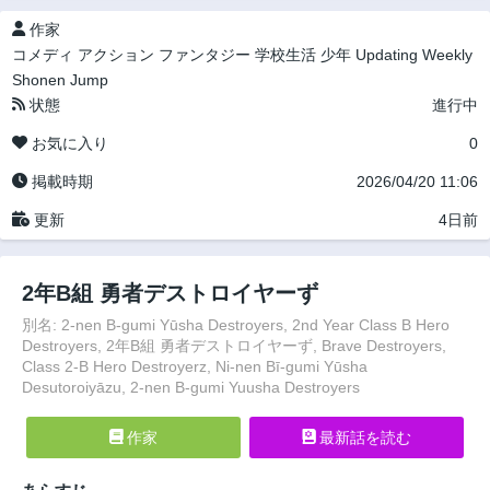
作家
コメディ
アクション
ファンタジー
学校生活
少年
Updating
Weekly
Shonen Jump
状態
進行中
お気に入り
0
掲載時期
2026/04/20 11:06
更新
4日前
2年B組 勇者デストロイヤーず
別名: 2-nen B-gumi Yūsha Destroyers, 2nd Year Class B Hero
Destroyers, 2年B組 勇者デストロイヤーず, Brave Destroyers,
Class 2-B Hero Destroyerz, Ni-nen Bī-gumi Yūsha
Desutoroiyāzu, 2-nen B-gumi Yuusha Destroyers
作家
最新話を読む