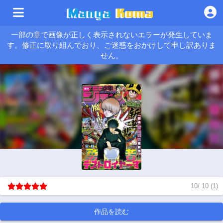
一部の章で画像が正しく表示されないエラーが発生していま
す。修正に取り組んでおり、ご迷惑をおかけして申し訳ありま
せん。
10
/
10
(
1
)
作品を読む