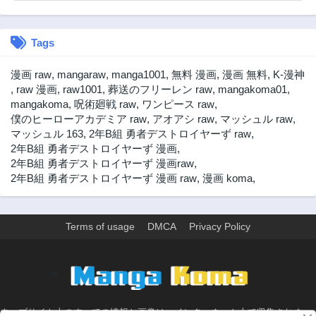
Tags
漫画 raw
,
mangaraw
,
manga1001
,
無料 漫画
,
漫画 無料
,
K-漫神
,
raw 漫画
,
raw1001
,
葬送のフリーレン raw
,
mangakoma01
,
mangakoma
,
呪術廻戦 raw
,
ワンピース raw
,
僕のヒーローアカデミア raw
,
アオアシ raw
,
マッシュル raw
,
マッシュル 163
,
2年B組 勇者デストロイヤーず raw
,
2年B組 勇者デストロイヤーず 漫画
,
2年B組 勇者デストロイヤーず 漫画raw
,
2年B組 勇者デストロイヤーず 漫画 raw
,
漫画 koma
,
Terms of usage
DMCA
Privacy Policy
>
ウェブサイト上のすべての情報と画像は、インターネット上で収集されま